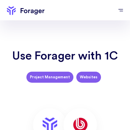
Use Forager with 1C
Project Management
Websites