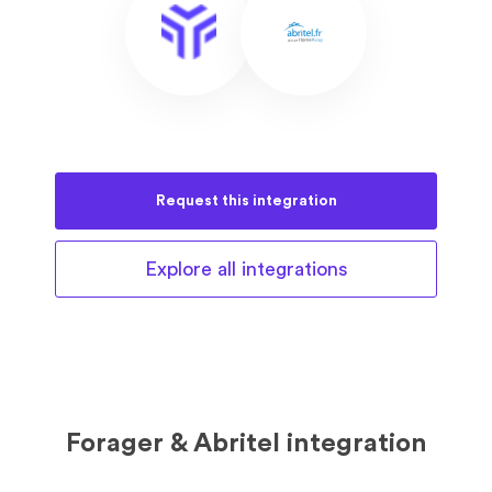
Request this
integration
Explore all
integrations
Forager & Abritel integration